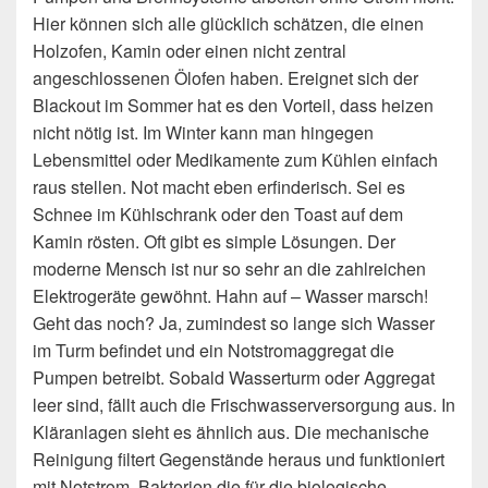
Hier können sich alle glücklich schätzen, die einen
Holzofen, Kamin oder einen nicht zentral
angeschlossenen Ölofen haben. Ereignet sich der
Blackout im Sommer hat es den Vorteil, dass heizen
nicht nötig ist. Im Winter kann man hingegen
Lebensmittel oder Medikamente zum Kühlen einfach
raus stellen. Not macht eben erfinderisch. Sei es
Schnee im Kühlschrank oder den Toast auf dem
Kamin rösten. Oft gibt es simple Lösungen. Der
moderne Mensch ist nur so sehr an die zahlreichen
Elektrogeräte gewöhnt. Hahn auf – Wasser marsch!
Geht das noch? Ja, zumindest so lange sich Wasser
im Turm befindet und ein Notstromaggregat die
Pumpen betreibt. Sobald Wasserturm oder Aggregat
leer sind, fällt auch die Frischwasserversorgung aus. In
Kläranlagen sieht es ähnlich aus. Die mechanische
Reinigung filtert Gegenstände heraus und funktioniert
mit Notstrom. Bakterien die für die biologische