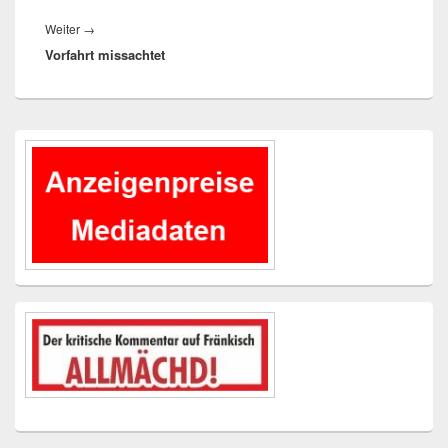
Nächster
Weiter
→
Vorfahrt missachtet
Beitrag:
Primärer
Seitenleisten-
Widgetbereich