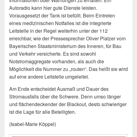
Informationen oder Warnungen zu erhalten. Ein
Autoradio kann hier gute Dienste leisten.
Vorausgesetzt der Tank ist befüllt. Beim Eintreten
eines medizinischen Notfalles ist die integrierte
Leitstelle in der Regel weiterhin unter der 112
erreichbar, wie der Pressesprecher Oliver Platzer vom
Bayerischen Staatsministerium des Inneren, für Bau
und Verkehr versicherte. Es sind sowohl
Notstromaggregate vorhanden, als auch die
Möglichkeit die Nummer zu „routen“. Das heißt sie wird
auf eine andere Leitstelle umgeleitet.
Am Ende entscheidet Ausmaß und Dauer des
Stromausfalls über die Schwere. Denn umso länger
und flächendeckender der Blackout, desto schwieriger
ist die Lage für alle Beteiligten.
(Isabel-Marie Köppel)