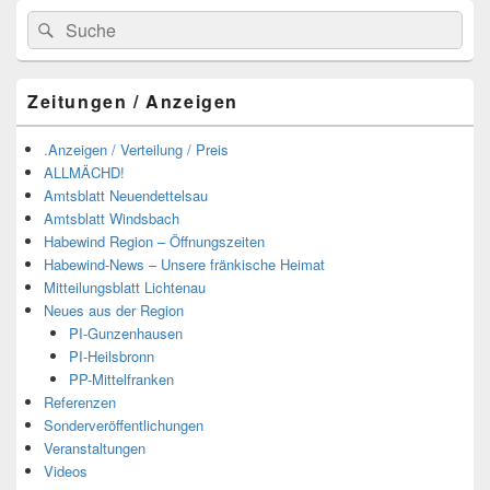
Suchen
Suchen
nach:
Zeitungen / Anzeigen
.Anzeigen / Verteilung / Preis
ALLMÄCHD!
Amtsblatt Neuendettelsau
Amtsblatt Windsbach
Habewind Region – Öffnungszeiten
Habewind-News – Unsere fränkische Heimat
Mitteilungsblatt Lichtenau
Neues aus der Region
PI-Gunzenhausen
PI-Heilsbronn
PP-Mittelfranken
Referenzen
Sonderveröffentlichungen
Veranstaltungen
Videos