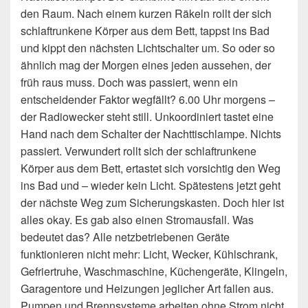
den Raum. Nach einem kurzen Räkeln rollt der sich
schlaftrunkene Körper aus dem Bett, tappst ins Bad
und kippt den nächsten Lichtschalter um.
So oder so
ähnlich mag der Morgen eines jeden aussehen, der
früh raus muss. Doch was passiert, wenn ein
entscheidender Faktor wegfällt? 6.00 Uhr morgens –
der Radiowecker steht still. Unkoordiniert tastet eine
Hand nach dem Schalter der Nachttischlampe. Nichts
passiert. Verwundert rollt sich der schlaftrunkene
Körper aus dem Bett, ertastet sich vorsichtig den Weg
ins Bad und – wieder kein Licht. Spätestens jetzt geht
der nächste Weg zum Sicherungskasten. Doch hier ist
alles okay. Es gab also einen Stromausfall. Was
bedeutet das? Alle netzbetriebenen Geräte
funktionieren nicht mehr: Licht, Wecker, Kühlschrank,
Gefriertruhe, Waschmaschine, Küchengeräte, Klingeln,
Garagentore und Heizungen jeglicher Art fallen aus.
Pumpen und Brennsysteme arbeiten ohne Strom nicht.