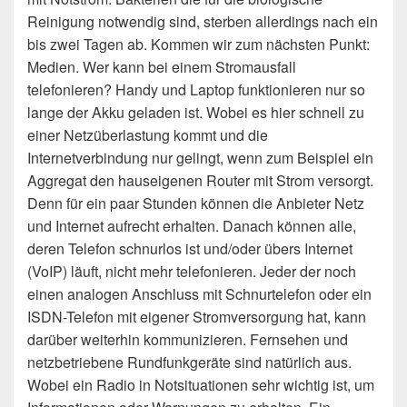
Reinigung notwendig sind, sterben allerdings nach ein
bis zwei Tagen ab. Kommen wir zum nächsten Punkt:
Medien. Wer kann bei einem Stromausfall
telefonieren? Handy und Laptop funktionieren nur so
lange der Akku geladen ist. Wobei es hier schnell zu
einer Netzüberlastung kommt und die
Internetverbindung nur gelingt, wenn zum Beispiel ein
Aggregat den hauseigenen Router mit Strom versorgt.
Denn für ein paar Stunden können die Anbieter Netz
und Internet aufrecht erhalten. Danach können alle,
deren Telefon schnurlos ist und/oder übers Internet
(VoIP) läuft, nicht mehr telefonieren. Jeder der noch
einen analogen Anschluss mit Schnurtelefon oder ein
ISDN-Telefon mit eigener Stromversorgung hat, kann
darüber weiterhin kommunizieren. Fernsehen und
netzbetriebene Rundfunkgeräte sind natürlich aus.
Wobei ein Radio in Notsituationen sehr wichtig ist, um