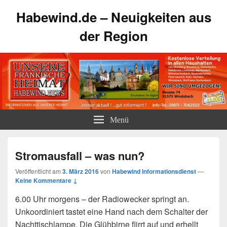
Habewind.de – Neuigkeiten aus
der Region
Menü
Stromausfall – was nun?
Veröffentlicht am
3. März 2016
von
Habewind Informationsdienst
—
Keine Kommentare ↓
6.00 Uhr morgens – der Radiowecker springt an.
Unkoordiniert tastet eine Hand nach dem Schalter der
Nachttischlampe. Die Glühbirne flirrt auf und erhellt