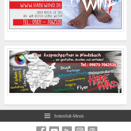
Seitenfuß-Menü