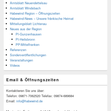
Amtsblatt Neuendettelsau
Amtsblatt Windsbach
Habewind Region – Öffnungszeiten
Habewind-News – Unsere fränkische Heimat
Mitteilungsblatt Lichtenau
Neues aus der Region
PI-Gunzenhausen
PI-Heilsbronn
PP-Mittelfranken
Referenzen
Sonderveröffentlichungen
Veranstaltungen
Videos
Email & Öffnungszeiten
Kontaktieren Sie uns über:
Telefon: 09871-7062520 Telefax: 09874-689684
Email:
info@habewind.de