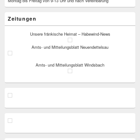
Montag bis Freitag von 9-13 Uhr und nach Vereinbarung
Zeitungen
Unsere fränkische Heimat – Habewind-News
Amts- und Mitteilungsblatt Neuendettelsau
Amts- und Mitteilungsblatt Windsbach