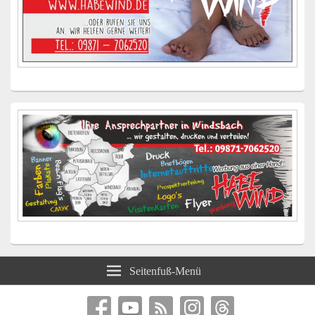
Seitenfuß-Menü