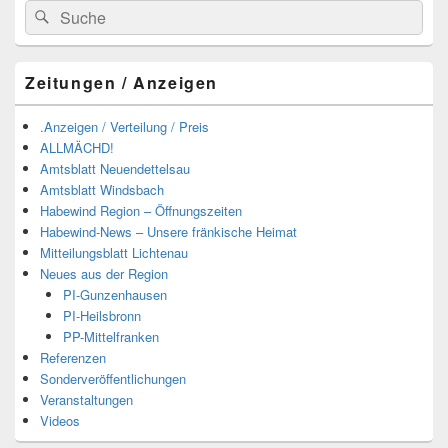
Suchen
Suchen
nach:
Zeitungen / Anzeigen
.Anzeigen / Verteilung / Preis
ALLMÄCHD!
Amtsblatt Neuendettelsau
Amtsblatt Windsbach
Habewind Region – Öffnungszeiten
Habewind-News – Unsere fränkische Heimat
Mitteilungsblatt Lichtenau
Neues aus der Region
PI-Gunzenhausen
PI-Heilsbronn
PP-Mittelfranken
Referenzen
Sonderveröffentlichungen
Veranstaltungen
Videos