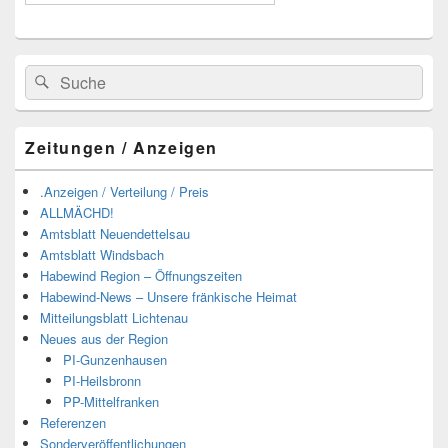
Suchen
Suchen
nach:
Zeitungen / Anzeigen
.Anzeigen / Verteilung / Preis
ALLMÄCHD!
Amtsblatt Neuendettelsau
Amtsblatt Windsbach
Habewind Region – Öffnungszeiten
Habewind-News – Unsere fränkische Heimat
Mitteilungsblatt Lichtenau
Neues aus der Region
PI-Gunzenhausen
PI-Heilsbronn
PP-Mittelfranken
Referenzen
Sonderveröffentlichungen