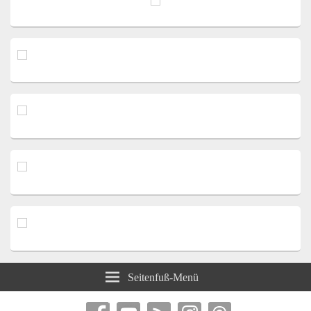
Seitenfuß-Menü