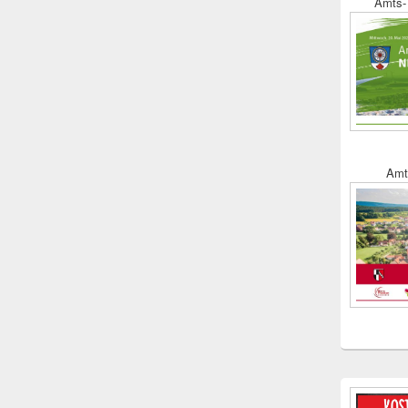
Amts- 
Amt