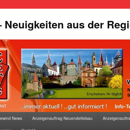
 Neuigkeiten aus der Reg
bewind News
Anzeigenauftrag Neuendettelsau
Anzeigenauftr