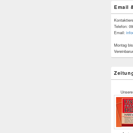
Email 
Kontaktier
Telefon: 0
Email:
inf
Montag bis
Vereinbaru
Zeitun
Unsere