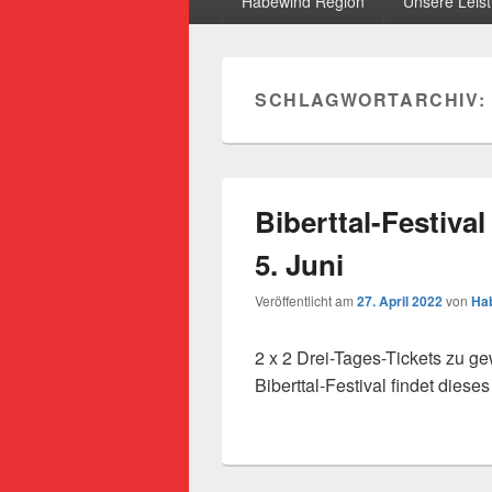
Habewind Region
Unsere Leis
SCHLAGWORTARCHIV:
Biberttal-Festival
5. Juni
Veröffentlicht am
27. April 2022
von
Hab
2 x 2 Drei-Tages-Tickets zu ge
Biberttal-Festival findet diese