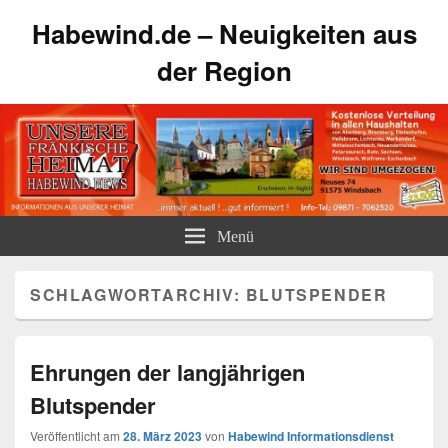
Habewind.de – Neuigkeiten aus
der Region
Menü
SCHLAGWORTARCHIV:
BLUTSPENDER
Ehrungen der langjährigen
Blutspender
Veröffentlicht am
28. März 2023
von
Habewind Informationsdienst