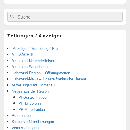
Suchen
Suchen
nach:
Zeitungen / Anzeigen
.Anzeigen / Verteilung / Preis
ALLMÄCHD!
Amtsblatt Neuendettelsau
Amtsblatt Windsbach
Habewind Region – Öffnungszeiten
Habewind-News – Unsere fränkische Heimat
Mitteilungsblatt Lichtenau
Neues aus der Region
PI-Gunzenhausen
PI-Heilsbronn
PP-Mittelfranken
Referenzen
Sonderveröffentlichungen
Veranstaltungen