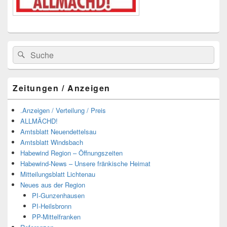
Suchen
Suchen
nach:
Zeitungen / Anzeigen
.Anzeigen / Verteilung / Preis
ALLMÄCHD!
Amtsblatt Neuendettelsau
Amtsblatt Windsbach
Habewind Region – Öffnungszeiten
Habewind-News – Unsere fränkische Heimat
Mitteilungsblatt Lichtenau
Neues aus der Region
PI-Gunzenhausen
PI-Heilsbronn
PP-Mittelfranken