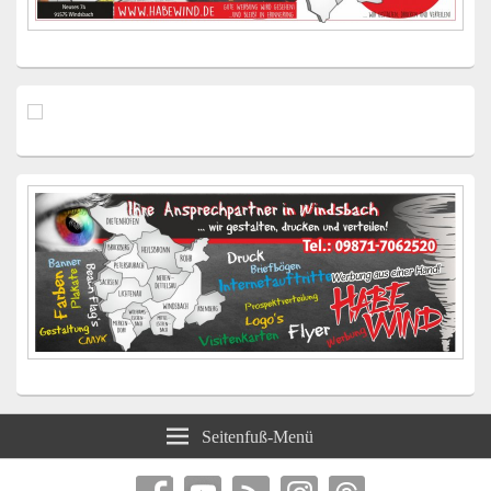
Seitenfuß-Menü