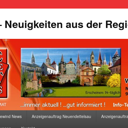
 Neuigkeiten aus der Reg
bewind News
Anzeigenauftrag Neuendettelsau
Anzeigenauftr