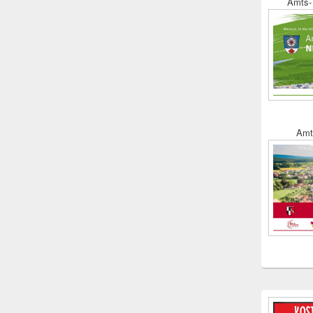
Amts- 
Amt