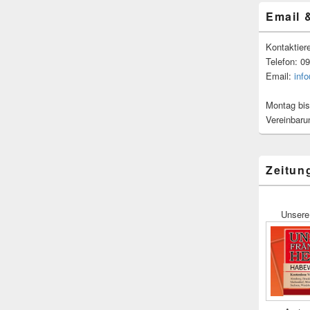
Email 
Kontaktier
Telefon: 0
Email:
inf
Montag bis
Vereinbaru
Zeitun
Unsere