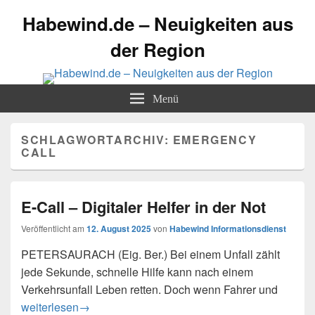
Habewind.de – Neuigkeiten aus
der Region
Menü
SCHLAGWORTARCHIV:
EMERGENCY
CALL
E-Call – Digitaler Helfer in der Not
Veröffentlicht am
12. August 2025
von
Habewind Informationsdienst
PETERSAURACH (Eig. Ber.) Bei einem Unfall zählt
jede Sekunde, schnelle Hilfe kann nach einem
Verkehrsunfall Leben retten. Doch wenn Fahrer und
E-Call – Digitaler Helfer in der Not
weiterlesen
→