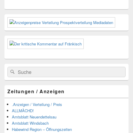
Primärer
Seitenleisten-
Widgetbereich
Suchen
Suchen
nach:
Zeitungen / Anzeigen
.Anzeigen / Verteilung / Preis
ALLMÄCHD!
Amtsblatt Neuendettelsau
Amtsblatt Windsbach
Habewind Region – Öffnungszeiten