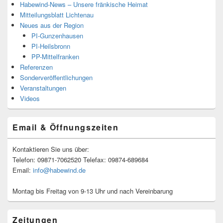
Habewind-News – Unsere fränkische Heimat
Mitteilungsblatt Lichtenau
Neues aus der Region
PI-Gunzenhausen
PI-Heilsbronn
PP-Mittelfranken
Referenzen
Sonderveröffentlichungen
Veranstaltungen
Videos
Email & Öffnungszeiten
Kontaktieren Sie uns über:
Telefon: 09871-7062520 Telefax: 09874-689684
Email:
info@habewind.de
Montag bis Freitag von 9-13 Uhr und nach Vereinbarung
Zeitungen