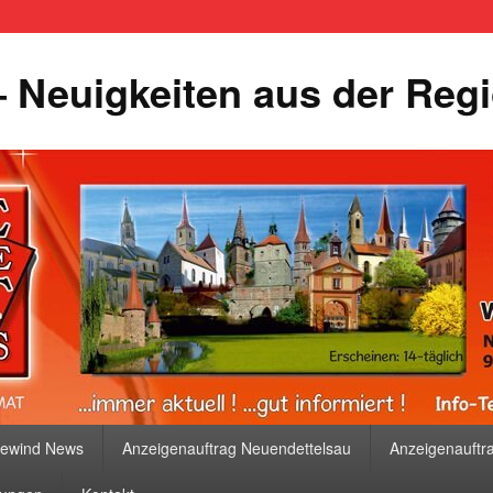
 Neuigkeiten aus der Reg
bewind News
Anzeigenauftrag Neuendettelsau
Anzeigenauftr