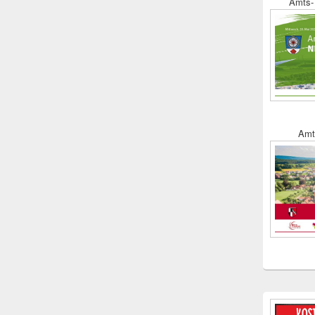
Amts- 
Amt