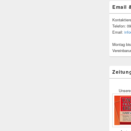
Email 
Kontaktier
Telefon: 0
Email:
inf
Montag bis
Vereinbaru
Zeitun
Unsere