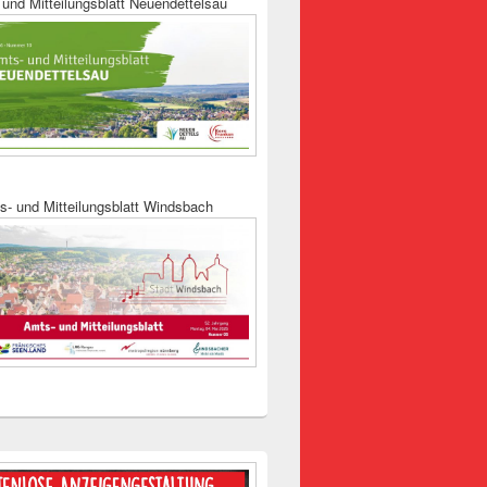
und Mitteilungsblatt Neuendettelsau
s- und Mitteilungsblatt Windsbach