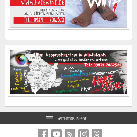
Seitenfuß-Menü