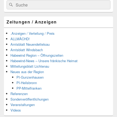
Suchen
Suchen
nach:
Zeitungen / Anzeigen
.Anzeigen / Verteilung / Preis
ALLMÄCHD!
Amtsblatt Neuendettelsau
Amtsblatt Windsbach
Habewind Region – Öffnungszeiten
Habewind-News – Unsere fränkische Heimat
Mitteilungsblatt Lichtenau
Neues aus der Region
PI-Gunzenhausen
PI-Heilsbronn
PP-Mittelfranken
Referenzen
Sonderveröffentlichungen
Veranstaltungen
Videos