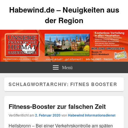
Habewind.de – Neuigkeiten aus
der Region
Menü
SCHLAGWORTARCHIV:
FITNES BOOSTER
Fitness-Booster zur falschen Zeit
Veröffentlicht am
2. Februar 2020
von
Habewind Informationsdienst
Heilsbronn – Bei einer Verkehrskontrolle am späten