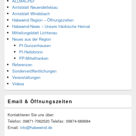
ALLMÄCHD!
Amtsblatt Neuendettelsau
Amtsblatt Windsbach
Habewind Region – Öffnungszeiten
Habewind-News – Unsere fränkische Heimat
Mitteilungsblatt Lichtenau
Neues aus der Region
PI-Gunzenhausen
PI-Heilsbronn
PP-Mittelfranken
Referenzen
Sonderveröffentlichungen
Veranstaltungen
Videos
Email & Öffnungszeiten
Kontaktieren Sie uns über:
Telefon: 09871-7062520 Telefax: 09874-689684
Email:
info@habewind.de