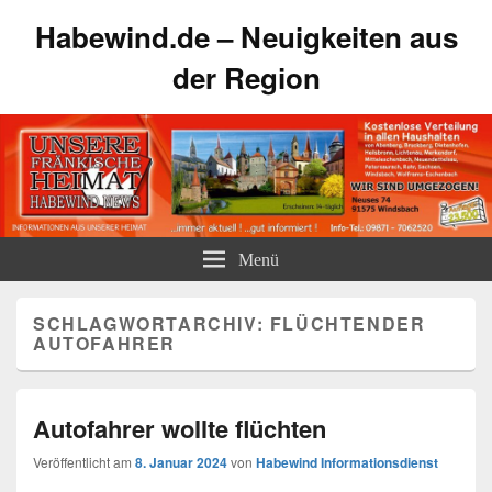
Habewind.de – Neuigkeiten aus
der Region
Menü
SCHLAGWORTARCHIV:
FLÜCHTENDER
AUTOFAHRER
Autofahrer wollte flüchten
Veröffentlicht am
8. Januar 2024
von
Habewind Informationsdienst