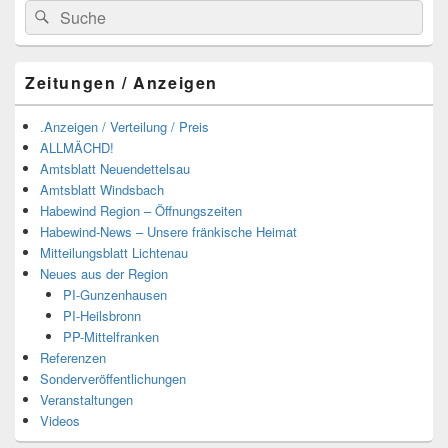
Suchen
Suchen
nach:
Zeitungen / Anzeigen
.Anzeigen / Verteilung / Preis
ALLMÄCHD!
Amtsblatt Neuendettelsau
Amtsblatt Windsbach
Habewind Region – Öffnungszeiten
Habewind-News – Unsere fränkische Heimat
Mitteilungsblatt Lichtenau
Neues aus der Region
PI-Gunzenhausen
PI-Heilsbronn
PP-Mittelfranken
Referenzen
Sonderveröffentlichungen
Veranstaltungen
Videos