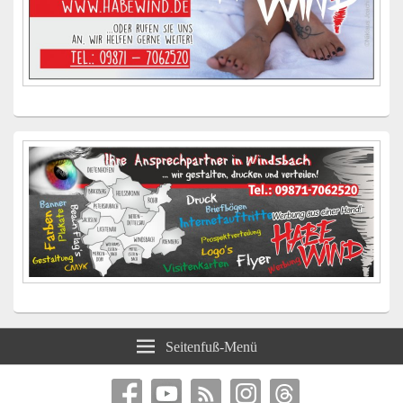
Seitenfuß-Menü