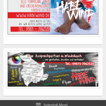
Seitenfuß-Menü