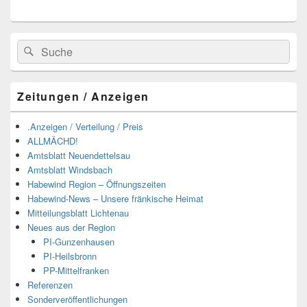
Suchen
Suchen
nach:
Zeitungen / Anzeigen
.Anzeigen / Verteilung / Preis
ALLMÄCHD!
Amtsblatt Neuendettelsau
Amtsblatt Windsbach
Habewind Region – Öffnungszeiten
Habewind-News – Unsere fränkische Heimat
Mitteilungsblatt Lichtenau
Neues aus der Region
PI-Gunzenhausen
PI-Heilsbronn
PP-Mittelfranken
Referenzen
Sonderveröffentlichungen