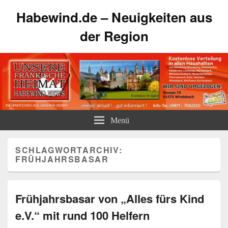
Habewind.de – Neuigkeiten aus
der Region
Menü
SCHLAGWORTARCHIV:
FRÜHJAHRSBASAR
Frühjahrsbasar von „Alles fürs Kind
e.V.“ mit rund 100 Helfern