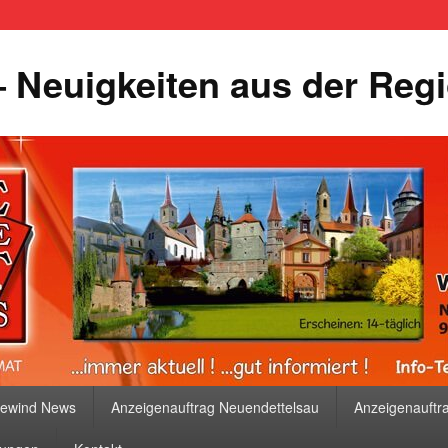
 Neuigkeiten aus der Reg
bewind News
Anzeigenauftrag Neuendettelsau
Anzeigenauftr