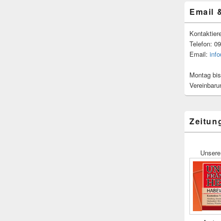
Email 
Kontaktier
Telefon: 0
Email:
inf
Montag bis
Vereinbaru
Zeitun
Unsere