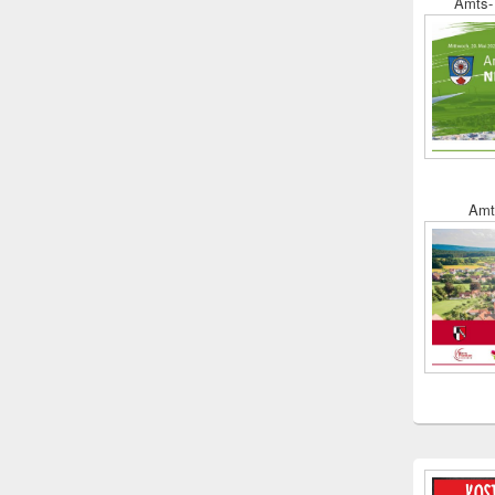
Amts- 
Amt