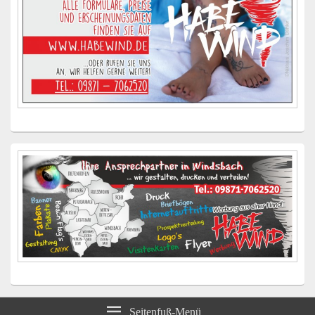
Seitenfuß-Menü