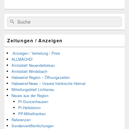
Suchen
Suchen
nach:
Zeitungen / Anzeigen
.Anzeigen / Verteilung / Preis
ALLMÄCHD!
Amtsblatt Neuendettelsau
Amtsblatt Windsbach
Habewind Region – Öffnungszeiten
Habewind-News – Unsere fränkische Heimat
Mitteilungsblatt Lichtenau
Neues aus der Region
PI-Gunzenhausen
PI-Heilsbronn
PP-Mittelfranken
Referenzen
Sonderveröffentlichungen