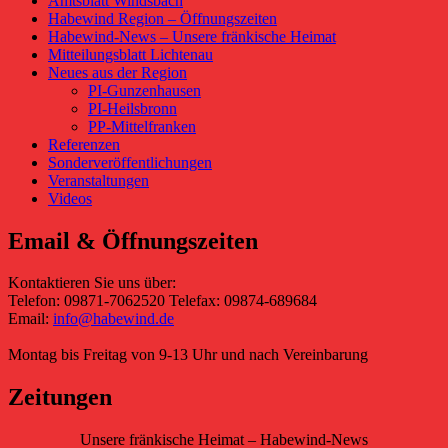
Amtsblatt Windsbach
Habewind Region – Öffnungszeiten
Habewind-News – Unsere fränkische Heimat
Mitteilungsblatt Lichtenau
Neues aus der Region
PI-Gunzenhausen
PI-Heilsbronn
PP-Mittelfranken
Referenzen
Sonderveröffentlichungen
Veranstaltungen
Videos
Email & Öffnungszeiten
Kontaktieren Sie uns über:
Telefon: 09871-7062520 Telefax: 09874-689684
Email:
info@habewind.de
Montag bis Freitag von 9-13 Uhr und nach Vereinbarung
Zeitungen
Unsere fränkische Heimat – Habewind-News