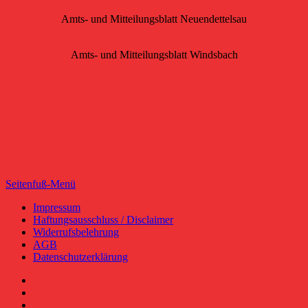
Amts- und Mitteilungsblatt Neuendettelsau
Amts- und Mitteilungsblatt Windsbach
Seitenfuß-Menü
Seitenfuß-
Impressum
Haftungsausschluss / Disclaimer
Menü
Widerrufsbelehrung
AGB
Datenschutzerklärung
Facebook
YouTube
RSS-