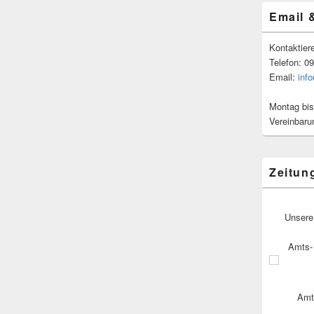
Email 
Kontaktier
Telefon: 0
Email:
inf
Montag bis
Vereinbaru
Zeitun
Unsere
Amts- 
Amt