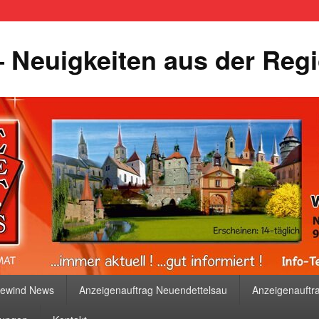
 Neuigkeiten aus der Reg
bewind News
Anzeigenauftrag Neuendettelsau
Anzeigenauftr