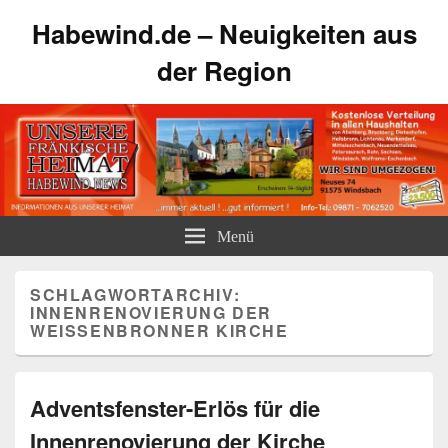
Habewind.de – Neuigkeiten aus
der Region
Menü
SCHLAGWORTARCHIV:
INNENRENOVIERUNG DER
WEISSENBRONNER KIRCHE
Adventsfenster-Erlös für die
Innenrenovierung der Kirche