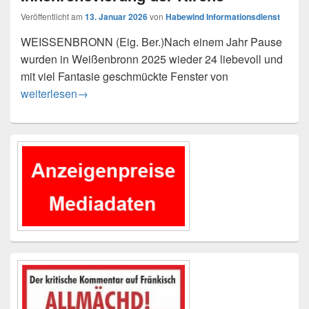
Veröffentlicht am
13. Januar 2026
von
Habewind Informationsdienst
WEISSENBRONN (Eig. Ber.)Nach einem Jahr Pause
wurden in Weißenbronn 2025 wieder 24 liebevoll und
mit viel Fantasie geschmückte Fenster von
Adventsfenster-Erlös für die Innenrenovierung der Kirche
weiterlesen
→
Primärer
Seitenleisten-
Widgetbereich