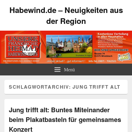
Habewind.de – Neuigkeiten aus
der Region
Menü
SCHLAGWORTARCHIV:
JUNG TRIFFT ALT
Jung trifft alt: Buntes Miteinander
beim Plakatbasteln für gemeinsames
Konzert