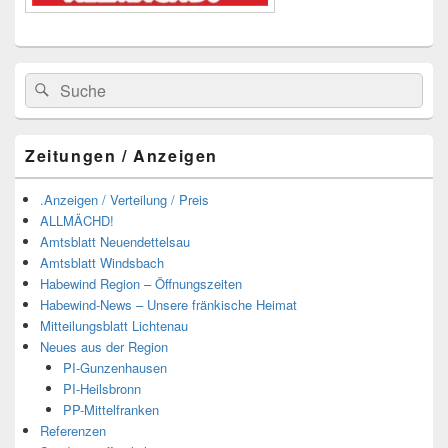
Suchen
Suchen
nach:
Zeitungen / Anzeigen
.Anzeigen / Verteilung / Preis
ALLMÄCHD!
Amtsblatt Neuendettelsau
Amtsblatt Windsbach
Habewind Region – Öffnungszeiten
Habewind-News – Unsere fränkische Heimat
Mitteilungsblatt Lichtenau
Neues aus der Region
PI-Gunzenhausen
PI-Heilsbronn
PP-Mittelfranken
Referenzen