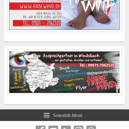
Seitenfuß-Menü