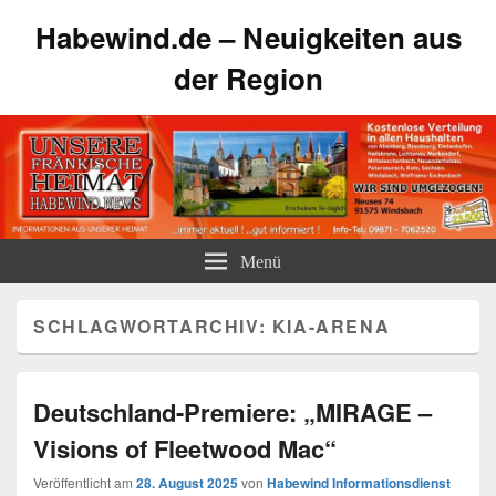
Habewind.de – Neuigkeiten aus
der Region
Menü
SCHLAGWORTARCHIV:
KIA-ARENA
Deutschland-Premiere: „MIRAGE –
Visions of Fleetwood Mac“
Veröffentlicht am
28. August 2025
von
Habewind Informationsdienst