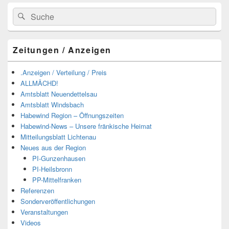
Suchen
Suchen
nach:
Zeitungen / Anzeigen
.Anzeigen / Verteilung / Preis
ALLMÄCHD!
Amtsblatt Neuendettelsau
Amtsblatt Windsbach
Habewind Region – Öffnungszeiten
Habewind-News – Unsere fränkische Heimat
Mitteilungsblatt Lichtenau
Neues aus der Region
PI-Gunzenhausen
PI-Heilsbronn
PP-Mittelfranken
Referenzen
Sonderveröffentlichungen
Veranstaltungen
Videos