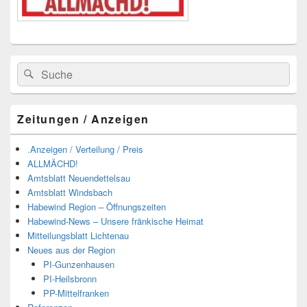
Suchen
Suchen
nach:
Zeitungen / Anzeigen
.Anzeigen / Verteilung / Preis
ALLMÄCHD!
Amtsblatt Neuendettelsau
Amtsblatt Windsbach
Habewind Region – Öffnungszeiten
Habewind-News – Unsere fränkische Heimat
Mitteilungsblatt Lichtenau
Neues aus der Region
PI-Gunzenhausen
PI-Heilsbronn
PP-Mittelfranken