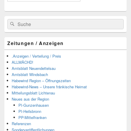
Suchen
Suchen
nach:
Zeitungen / Anzeigen
.Anzeigen / Verteilung / Preis
ALLMÄCHD!
Amtsblatt Neuendettelsau
Amtsblatt Windsbach
Habewind Region – Öffnungszeiten
Habewind-News – Unsere fränkische Heimat
Mitteilungsblatt Lichtenau
Neues aus der Region
PI-Gunzenhausen
PI-Heilsbronn
PP-Mittelfranken
Referenzen
Sonderveröffentlichungen