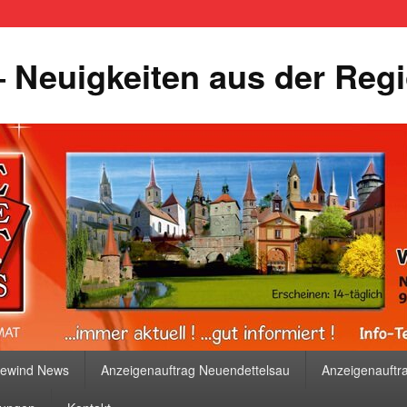
 Neuigkeiten aus der Reg
bewind News
Anzeigenauftrag Neuendettelsau
Anzeigenauftr