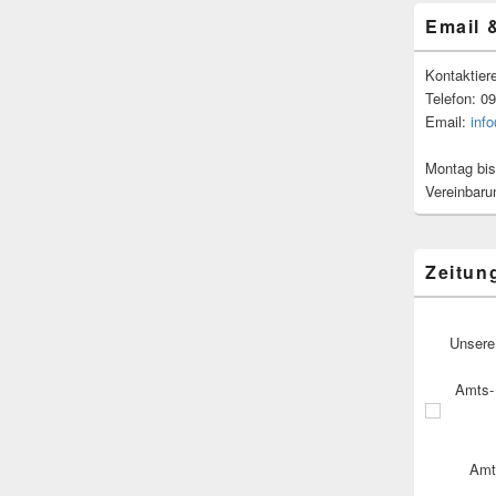
Email 
Kontaktier
Telefon: 0
Email:
inf
Montag bis
Vereinbaru
Zeitun
Unsere
Amts- 
Amt