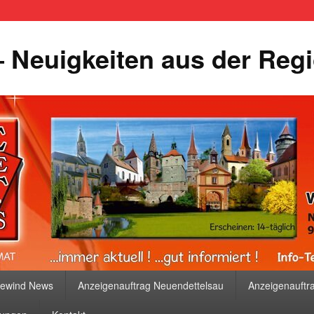
 Neuigkeiten aus der Reg
bewind News
Anzeigenauftrag Neuendettelsau
Anzeigenauftr