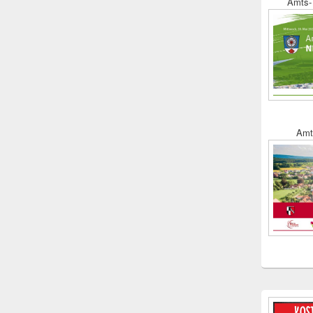
Amts- 
Amt