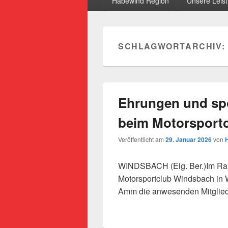
Habewind Region
Unsere Leis
SCHLAGWORTARCHIV:
Ehrungen und sp
beim Motorsport
Veröffentlicht am
29. Januar 2026
von
WINDSBACH (Eig. Ber.)Im Rah
Motorsportclub Windsbach in 
Amm die anwesenden Mitglie