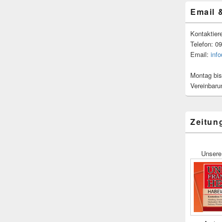
Email 
Kontaktier
Telefon: 0
Email:
inf
Montag bis
Vereinbaru
Zeitun
Unsere