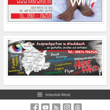
Seitenfuß-Menü