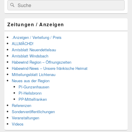
Suchen
Suchen
nach:
Zeitungen / Anzeigen
.Anzeigen / Verteilung / Preis
ALLMÄCHD!
Amtsblatt Neuendettelsau
Amtsblatt Windsbach
Habewind Region – Öffnungszeiten
Habewind-News – Unsere fränkische Heimat
Mitteilungsblatt Lichtenau
Neues aus der Region
PI-Gunzenhausen
PI-Heilsbronn
PP-Mittelfranken
Referenzen
Sonderveröffentlichungen
Veranstaltungen
Videos