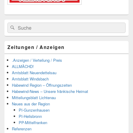
Suchen
Suchen
nach:
Zeitungen / Anzeigen
.Anzeigen / Verteilung / Preis
ALLMÄCHD!
Amtsblatt Neuendettelsau
Amtsblatt Windsbach
Habewind Region – Öffnungszeiten
Habewind-News – Unsere fränkische Heimat
Mitteilungsblatt Lichtenau
Neues aus der Region
PI-Gunzenhausen
PI-Heilsbronn
PP-Mittelfranken
Referenzen