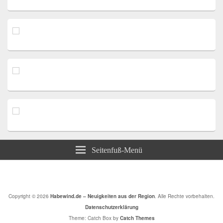
Seitenfuß-Menü
Copyright © 2026
Habewind.de – Neuigkeiten aus der Region
. Alle Rechte vorbehalten.
Datenschutzerklärung
Theme: Catch Box by
Catch Themes