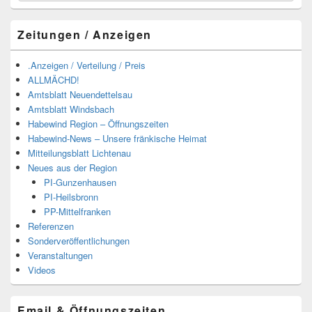
Zeitungen / Anzeigen
.Anzeigen / Verteilung / Preis
ALLMÄCHD!
Amtsblatt Neuendettelsau
Amtsblatt Windsbach
Habewind Region – Öffnungszeiten
Habewind-News – Unsere fränkische Heimat
Mitteilungsblatt Lichtenau
Neues aus der Region
PI-Gunzenhausen
PI-Heilsbronn
PP-Mittelfranken
Referenzen
Sonderveröffentlichungen
Veranstaltungen
Videos
Email & Öffnungszeiten