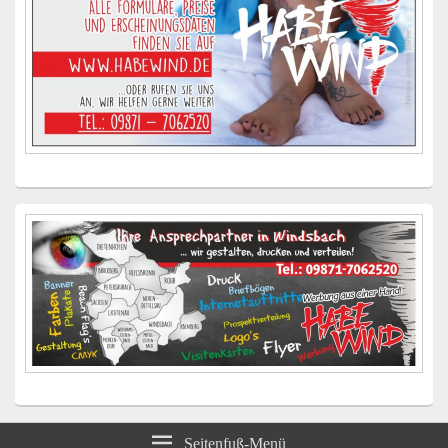
Seitenfuß-Menü