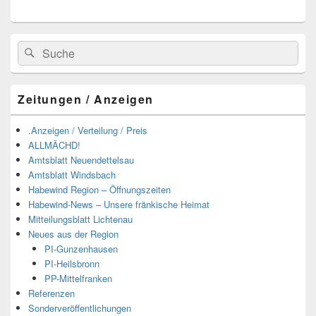
Suchen
Suchen
nach:
Zeitungen / Anzeigen
.Anzeigen / Verteilung / Preis
ALLMÄCHD!
Amtsblatt Neuendettelsau
Amtsblatt Windsbach
Habewind Region – Öffnungszeiten
Habewind-News – Unsere fränkische Heimat
Mitteilungsblatt Lichtenau
Neues aus der Region
PI-Gunzenhausen
PI-Heilsbronn
PP-Mittelfranken
Referenzen
Sonderveröffentlichungen