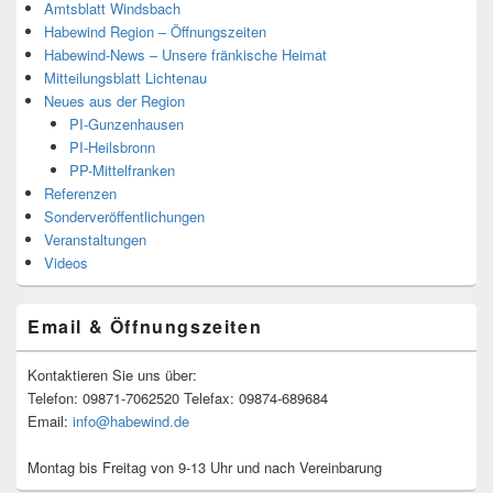
Amtsblatt Windsbach
Habewind Region – Öffnungszeiten
Habewind-News – Unsere fränkische Heimat
Mitteilungsblatt Lichtenau
Neues aus der Region
PI-Gunzenhausen
PI-Heilsbronn
PP-Mittelfranken
Referenzen
Sonderveröffentlichungen
Veranstaltungen
Videos
Email & Öffnungszeiten
Kontaktieren Sie uns über:
Telefon: 09871-7062520 Telefax: 09874-689684
Email:
info@habewind.de
Montag bis Freitag von 9-13 Uhr und nach Vereinbarung