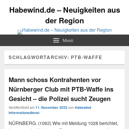
Habewind.de – Neuigkeiten aus
der Region
Menü
SCHLAGWORTARCHIV:
PTB-WAFFE
Mann schoss Kontrahenten vor
Nürnberger Club mit PTB-Waffe ins
Gesicht – die Polizei sucht Zeugen
Veröffentlicht am
11. November 2025
von
Habewind
Informationsdienst
NÜRNBERG. (1063) Wie mit Meldung 1028 berichtet,