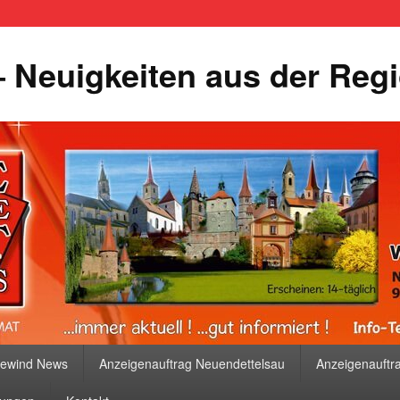
 Neuigkeiten aus der Reg
bewind News
Anzeigenauftrag Neuendettelsau
Anzeigenauftr