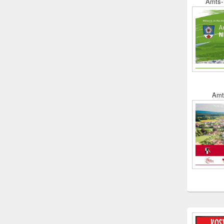
Amts- 
Amt