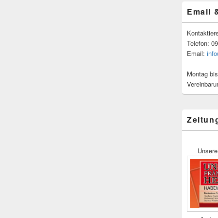
Email 
Kontaktier
Telefon: 0
Email:
inf
Montag bis
Vereinbaru
Zeitun
Unsere