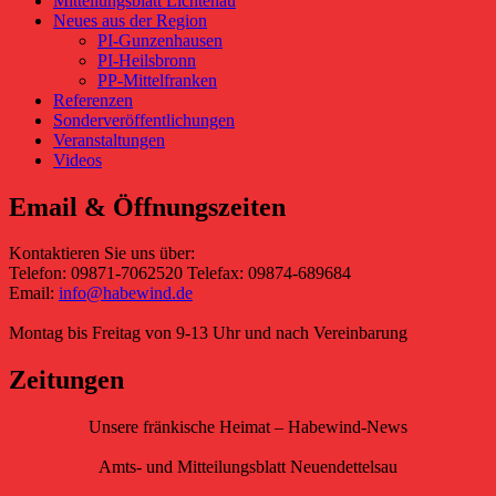
Mitteilungsblatt Lichtenau
Neues aus der Region
PI-Gunzenhausen
PI-Heilsbronn
PP-Mittelfranken
Referenzen
Sonderveröffentlichungen
Veranstaltungen
Videos
Email & Öffnungszeiten
Kontaktieren Sie uns über:
Telefon: 09871-7062520 Telefax: 09874-689684
Email:
info@habewind.de
Montag bis Freitag von 9-13 Uhr und nach Vereinbarung
Zeitungen
Unsere fränkische Heimat – Habewind-News
Amts- und Mitteilungsblatt Neuendettelsau