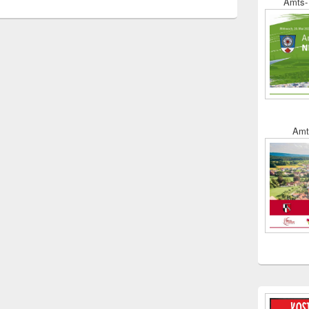
Amts- 
Amt