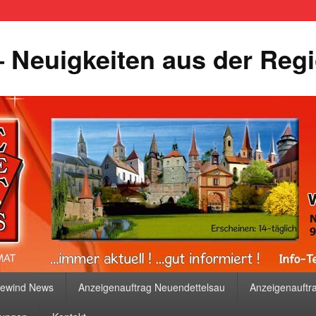
 Neuigkeiten aus der Reg
bewind News
Anzeigenauftrag Neuendettelsau
Anzeigenauftr