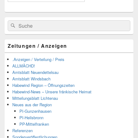
Suchen
Suchen
nach:
Zeitungen / Anzeigen
.Anzeigen / Verteilung / Preis
ALLMÄCHD!
Amtsblatt Neuendettelsau
Amtsblatt Windsbach
Habewind Region – Öffnungszeiten
Habewind-News – Unsere fränkische Heimat
Mitteilungsblatt Lichtenau
Neues aus der Region
PI-Gunzenhausen
PI-Heilsbronn
PP-Mittelfranken
Referenzen
Sonderveröffentlichungen