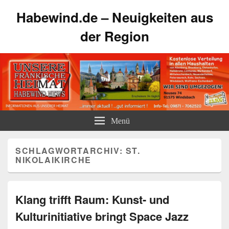
Habewind.de – Neuigkeiten aus
der Region
Menü
SCHLAGWORTARCHIV:
ST.
NIKOLAIKIRCHE
Klang trifft Raum: Kunst- und
Kulturinitiative bringt Space Jazz