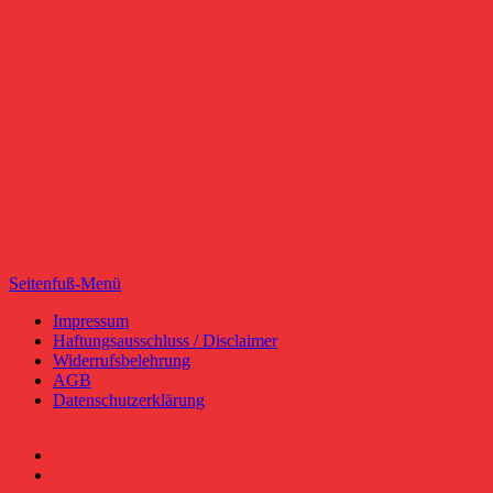
Seitenfuß-Menü
Seitenfuß-
Impressum
Haftungsausschluss / Disclaimer
Menü
Widerrufsbelehrung
AGB
Datenschutzerklärung
Facebook
YouTube