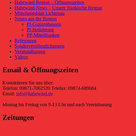
Habewind Region – Öffnungszeiten
Habewind-News – Unsere fränkische Heimat
Mitteilungsblatt Lichtenau
Neues aus der Region
PI-Gunzenhausen
PI-Heilsbronn
PP-Mittelfranken
Referenzen
Sonderveröffentlichungen
Veranstaltungen
Videos
Email & Öffnungszeiten
Kontaktieren Sie uns über:
Telefon: 09871-7062520 Telefax: 09874-689684
Email:
info@habewind.de
Montag bis Freitag von 9-13 Uhr und nach Vereinbarung
Zeitungen