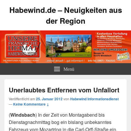
Habewind.de – Neuigkeiten aus
der Region
Menü
Unerlaubtes Entfernen vom Unfallort
Veröffentlicht am
25. Januar 2012
von
Habewind Informationsdienst
—
Keine Kommentare ↓
(
Windsbach
) In der Zeit von Montagabend bis
Dienstagnachmittag bog ein bislang unbekanntes
Fahrzeug vom Mozartring in die Carl-Orff-Straße ein,