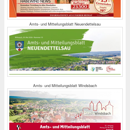
Amts- und Mitteilungsblatt Neuendettelsau
Amts- und Mitteilungsblatt Windsbach