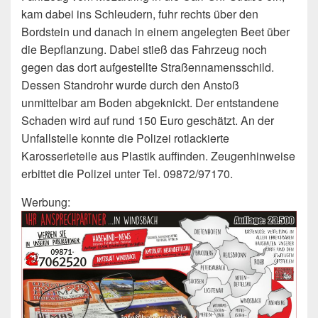
kam dabei ins Schleudern, fuhr rechts über den
Bordstein und danach in einem angelegten Beet über
die Bepflanzung. Dabei stieß das Fahrzeug noch
gegen das dort aufgestellte Straßennamensschild.
Dessen Standrohr wurde durch den Anstoß
unmittelbar am Boden abgeknickt. Der entstandene
Schaden wird auf rund 150 Euro geschätzt. An der
Unfallstelle konnte die Polizei rotlackierte
Karosserieteile aus Plastik auffinden. Zeugenhinweise
erbittet die Polizei unter Tel. 09872/97170.
Werbung: