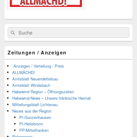
Suchen
Suchen
nach:
Zeitungen / Anzeigen
.Anzeigen / Verteilung / Preis
ALLMÄCHD!
Amtsblatt Neuendettelsau
Amtsblatt Windsbach
Habewind Region – Öffnungszeiten
Habewind-News – Unsere fränkische Heimat
Mitteilungsblatt Lichtenau
Neues aus der Region
PI-Gunzenhausen
PI-Heilsbronn
PP-Mittelfranken
Referenzen