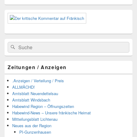
Suchen
Suchen
nach:
Zeitungen / Anzeigen
.Anzeigen / Verteilung / Preis
ALLMÄCHD!
Amtsblatt Neuendettelsau
Amtsblatt Windsbach
Habewind Region – Öffnungszeiten
Habewind-News – Unsere fränkische Heimat
Mitteilungsblatt Lichtenau
Neues aus der Region
PI-Gunzenhausen