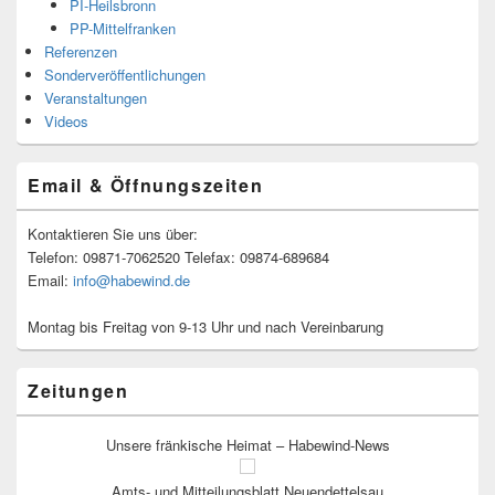
PI-Heilsbronn
PP-Mittelfranken
Referenzen
Sonderveröffentlichungen
Veranstaltungen
Videos
Email & Öffnungszeiten
Kontaktieren Sie uns über:
Telefon: 09871-7062520 Telefax: 09874-689684
Email:
info@habewind.de
Montag bis Freitag von 9-13 Uhr und nach Vereinbarung
Zeitungen
Unsere fränkische Heimat – Habewind-News
Amts- und Mitteilungsblatt Neuendettelsau