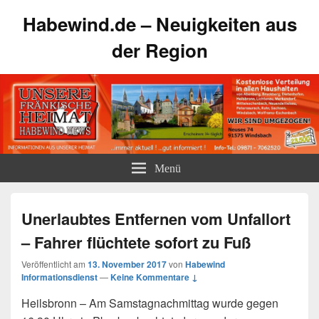
Habewind.de – Neuigkeiten aus
der Region
Menü
Unerlaubtes Entfernen vom Unfallort
– Fahrer flüchtete sofort zu Fuß
Veröffentlicht am
13. November 2017
von
Habewind
Informationsdienst
—
Keine Kommentare ↓
Heilsbronn – Am Samstagnachmittag wurde gegen