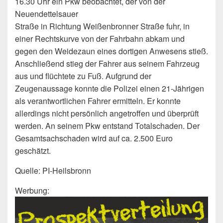
16.30 Uhr ein Pkw beobachtet, der von der
Neuendettelsauer
Straße in Richtung Weißenbronner Straße fuhr, in
einer Rechtskurve von der Fahrbahn abkam und
gegen den Weidezaun eines dortigen Anwesens stieß.
Anschließend stieg der Fahrer aus seinem Fahrzeug
aus und flüchtete zu Fuß. Aufgrund der
Zeugenaussage konnte die Polizei einen 21-Jährigen
als verantwortlichen Fahrer ermitteln. Er konnte
allerdings nicht persönlich angetroffen und überprüft
werden. An seinem Pkw entstand Totalschaden. Der
Gesamtsachschaden wird auf ca. 2.500 Euro
geschätzt.
Quelle: PI-Heilsbronn
Werbung: