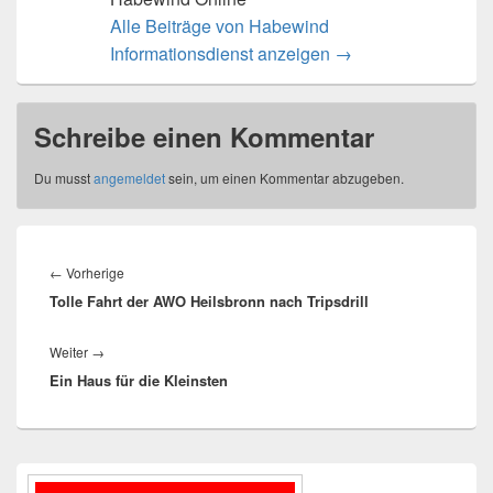
Alle Beiträge von Habewind
Informationsdienst anzeigen
→
Schreibe einen Kommentar
Du musst
angemeldet
sein, um einen Kommentar abzugeben.
Beitragsnavigation
Vorheriger
←
Vorherige
Tolle Fahrt der AWO Heilsbronn nach Tripsdrill
Beitrag:
Nächster
Weiter
→
Ein Haus für die Kleinsten
Beitrag:
Primärer
Seitenleisten-