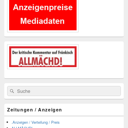
Widgetbereich
Suchen
Suchen
nach:
Zeitungen / Anzeigen
.Anzeigen / Verteilung / Preis