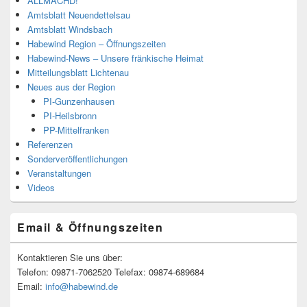
ALLMÄCHD!
Amtsblatt Neuendettelsau
Amtsblatt Windsbach
Habewind Region – Öffnungszeiten
Habewind-News – Unsere fränkische Heimat
Mitteilungsblatt Lichtenau
Neues aus der Region
PI-Gunzenhausen
PI-Heilsbronn
PP-Mittelfranken
Referenzen
Sonderveröffentlichungen
Veranstaltungen
Videos
Email & Öffnungszeiten
Kontaktieren Sie uns über:
Telefon: 09871-7062520 Telefax: 09874-689684
Email:
info@habewind.de