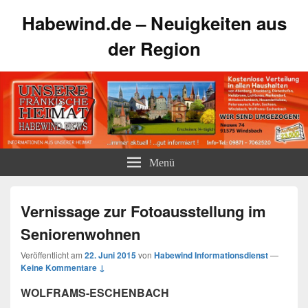
Habewind.de – Neuigkeiten aus
der Region
Menü
Vernissage zur Fotoausstellung im
Seniorenwohnen
Veröffentlicht am
22. Juni 2015
von
Habewind Informationsdienst
—
Keine Kommentare ↓
WOLFRAMS-ESCHENBACH