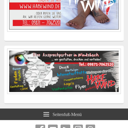
Seitenfuß-Menü