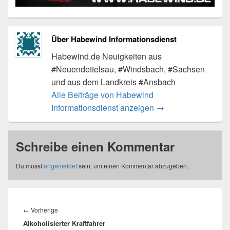
Über Habewind Informationsdienst
Habewind.de Neuigkeiten aus
#Neuendettelsau, #Windsbach, #Sachsen
und aus dem Landkreis #Ansbach
Alle Beiträge von Habewind
Informationsdienst anzeigen
→
Schreibe einen Kommentar
Du musst
angemeldet
sein, um einen Kommentar abzugeben.
Beitragsnavigation
Vorheriger
←
Vorherige
Alkoholisierter Kraftfahrer
Beitrag: