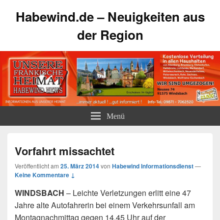
Habewind.de – Neuigkeiten aus
der Region
Menü
Vorfahrt missachtet
Veröffentlicht am
25. März 2014
von
Habewind Informationsdienst
—
Keine Kommentare ↓
WINDSBACH
– Leichte Verletzungen erlitt eine 47
Jahre alte Autofahrerin bei einem Verkehrsunfall am
Montagnachmittag gegen 14.45 Uhr auf der