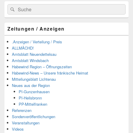
Suchen
Suchen
nach:
Zeitungen / Anzeigen
.Anzeigen / Verteilung / Preis
ALLMÄCHD!
Amtsblatt Neuendettelsau
Amtsblatt Windsbach
Habewind Region – Öffnungszeiten
Habewind-News – Unsere fränkische Heimat
Mitteilungsblatt Lichtenau
Neues aus der Region
PI-Gunzenhausen
PI-Heilsbronn
PP-Mittelfranken
Referenzen
Sonderveröffentlichungen
Veranstaltungen
Videos