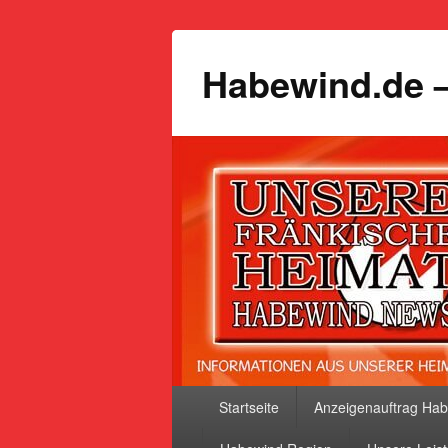
Habewind.de –
Primäres
Startseite
Anzeigenauftrag Ha
Menü