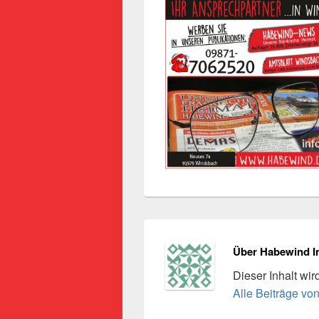
Über Habewind I
Dieser Inhalt wi
Alle Beiträge vo