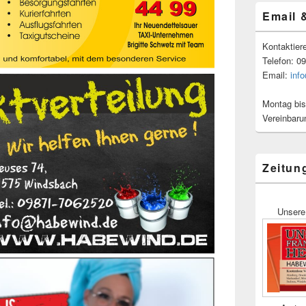
Email 
Kontaktier
Telefon: 0
Email:
inf
Montag bis
Vereinbaru
Zeitun
Unsere