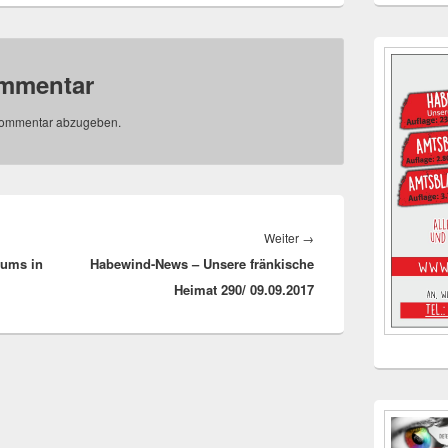
ommentar
Kommentar abzugeben.
Nächster
Weiter
→
aums in
Habewind-News – Unsere fränkische
Beitrag:
Heimat 290/ 09.09.2017