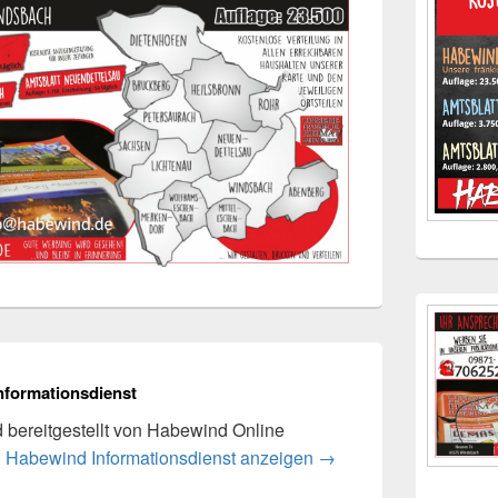
nformationsdienst
rd bereitgestellt von Habewind Online
n Habewind Informationsdienst anzeigen
→