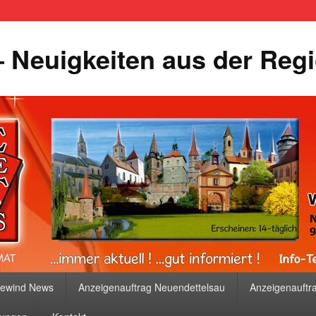
 Neuigkeiten aus der Reg
bewind News
Anzeigenauftrag Neuendettelsau
Anzeigenauftr