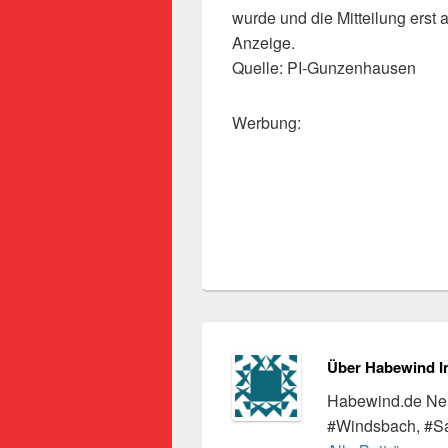
wurde und die Mitteilung erst 
Anzeige.
Quelle: PI-Gunzenhausen
Werbung:
Über Habewind I
Habewind.de Neu
#Windsbach, #S