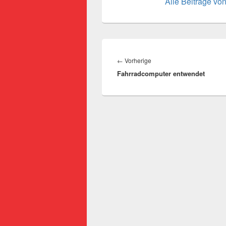
Alle Beiträge vo
Beitragsnavigation
Vorheriger
←
Vorherige
Fahrradcomputer entwendet
Beitrag: