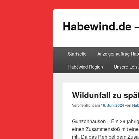
Habewind.de –
Primäres
Startseite
Anzeigenauftrag Ha
Menü
Habewind Region
Unsere Leis
Wildunfall zu spä
Veröffentlicht am
16. Juni 2024
von
Hab
Gunzenhausen – Ein 29-jährige
einen Zusammenstoß mit eine
mit. Da das Reh bei dem Zusa