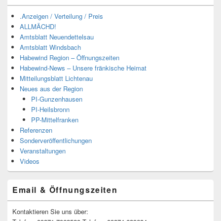
.Anzeigen / Verteilung / Preis
ALLMÄCHD!
Amtsblatt Neuendettelsau
Amtsblatt Windsbach
Habewind Region – Öffnungszeiten
Habewind-News – Unsere fränkische Heimat
Mitteilungsblatt Lichtenau
Neues aus der Region
PI-Gunzenhausen
PI-Heilsbronn
PP-Mittelfranken
Referenzen
Sonderveröffentlichungen
Veranstaltungen
Videos
Email & Öffnungszeiten
Kontaktieren Sie uns über: