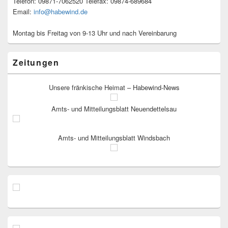
Telefon: 09871-7062520 Telefax: 09874-689684
Email:
info@habewind.de
Montag bis Freitag von 9-13 Uhr und nach Vereinbarung
Zeitungen
Unsere fränkische Heimat – Habewind-News
Amts- und Mitteilungsblatt Neuendettelsau
Amts- und Mitteilungsblatt Windsbach