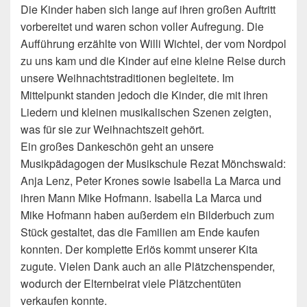
Die Kinder haben sich lange auf ihren großen Auftritt
vorbereitet und waren schon voller Aufregung. Die
Aufführung erzählte von Willi Wichtel, der vom Nordpol
zu uns kam und die Kinder auf eine kleine Reise durch
unsere Weihnachtstraditionen begleitete. Im
Mittelpunkt standen jedoch die Kinder, die mit ihren
Liedern und kleinen musikalischen Szenen zeigten,
was für sie zur Weihnachtszeit gehört.
Ein großes Dankeschön geht an unsere
Musikpädagogen der Musikschule Rezat Mönchswald:
Anja Lenz, Peter Krones sowie Isabella La Marca und
ihren Mann Mike Hofmann. Isabella La Marca und
Mike Hofmann haben außerdem ein Bilderbuch zum
Stück gestaltet, das die Familien am Ende kaufen
konnten. Der komplette Erlös kommt unserer Kita
zugute. Vielen Dank auch an alle Plätzchenspender,
wodurch der Elternbeirat viele Plätzchentüten
verkaufen konnte.