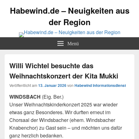
Habewind.de – Neuigkeiten aus
der Region
Menü
Willi Wichtel besuchte das
Weihnachtskonzert der Kita Mukki
Veröffentlicht am
13. Januar 2026
von
Habewind Informationsdienst
WINDSBACH
(Eig. Ber.)
Unser Weihnachtskinderkonzert 2025 war wieder
etwas ganz Besonderes. Wir durften erneut im
Chorsaal der Windsbacher (ehem. Windsbacher
Knabenchor) zu Gast sein – und möchten uns dafür
ganz herzlich bedanken.