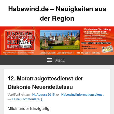
Habewind.de – Neuigkeiten aus
der Region
Menü
12. Motorradgottesdienst der
Diakonie Neuendettelsau
Veröffentlicht am
14. August 2015
von
Habewind Informationsdienst
—
Keine Kommentare ↓
Miteinander Einzigartig