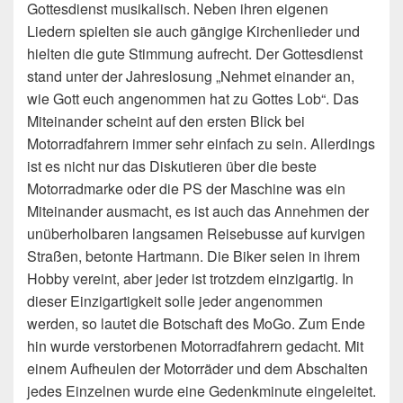
Gottesdienst musikalisch. Neben ihren eigenen
Liedern spielten sie auch gängige Kirchenlieder und
hielten die gute Stimmung aufrecht. Der Gottesdienst
stand unter der Jahreslosung „Nehmet einander an,
wie Gott euch angenommen hat zu Gottes Lob“. Das
Miteinander scheint auf den ersten Blick bei
Motorradfahrern immer sehr einfach zu sein. Allerdings
ist es nicht nur das Diskutieren über die beste
Motorradmarke oder die PS der Maschine was ein
Miteinander ausmacht, es ist auch das Annehmen der
unüberholbaren langsamen Reisebusse auf kurvigen
Straßen, betonte Hartmann. Die Biker seien in ihrem
Hobby vereint, aber jeder ist trotzdem einzigartig. In
dieser Einzigartigkeit solle jeder angenommen
werden, so lautet die Botschaft des MoGo. Zum Ende
hin wurde verstorbenen Motorradfahrern gedacht. Mit
einem Aufheulen der Motorräder und dem Abschalten
jedes Einzelnen wurde eine Gedenkminute eingeleitet.