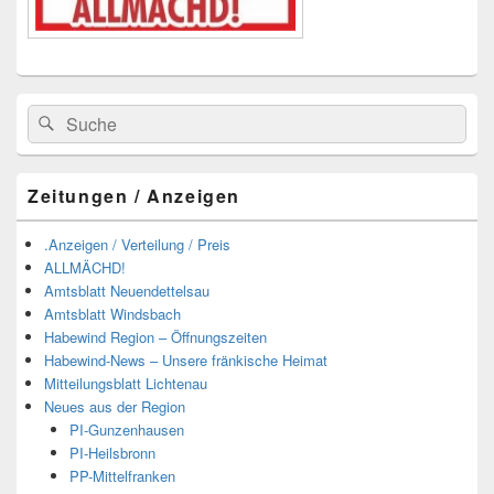
Suchen
Suchen
nach:
Zeitungen / Anzeigen
.Anzeigen / Verteilung / Preis
ALLMÄCHD!
Amtsblatt Neuendettelsau
Amtsblatt Windsbach
Habewind Region – Öffnungszeiten
Habewind-News – Unsere fränkische Heimat
Mitteilungsblatt Lichtenau
Neues aus der Region
PI-Gunzenhausen
PI-Heilsbronn
PP-Mittelfranken