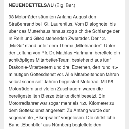
NEUENDETTELSAU
(Eig. Ber.)
98 Motorräder säumten Anfang August den
Straßenrand bei St. Laurentius. Vom Dialoghotel bis
über das Mutterhaus hinaus zog sich die Schlange der
in Reih und Glied stehenden Zweiräder. Der 12.
„MoGo“ stand unter dem Thema „Miteinander“.
Unter
der Leitung von Pfr. Dr. Mathias Hartmann bereitete ein
achtköpfiges Mitarbeiter-Team, bestehend aus fünf
Diakonie-Mitarbeitern und drei Externen, den rund 45-
minütigen Gottesdienst vor. Alle Mitarbeitenden fahren
selbst schon seit Jahren begeistert Motorrad. Mit 98
Motorrädern und vielen Zuschauern waren die
bereitgestellten Bierzeltbänke dicht besetzt. Ein
Motorradfahrer war sogar mehr als 120 Kilometer zu
dem Gottesdienst angereist. Zu Anfang wurde der
sogenannte „Bikerpsalm“ vorgelesen. Die christliche
Band „Ebenbild“ aus Nürnberg begleitete den