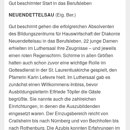
Gut beschirmter Start in das Berufsleben
NEUENDETTELSAU
(Eig. Ber.)
Gut beschirmt gehen die erfolgreichen Absolventen
des Bildungszentrums für Hauswirtschaft der Diakonie
Neuendettelsau in das Berufsleben. 22 junge Damen
erhielten im Luthersaal ihre Zeugnisse – und jeweils
einen roten Regenschirm. Schirme in allen Größen
hatten auch schon zuvor eine wichtige Rolle im
Gottesdienst in der St. Laurentiuskirche gespielt, den
Pfarrerin Karin Lefevre hielt. Im Luthersaal gab es
zunächst einen Willkommens-Imbiss, bevor
Ausbildungsleiterin Elfriede Töpfer die Gäste
begrüßte. Sie nannte auch die zahlreichen
Einrichtungen, in denen die Auszubildenden
eingesetzt waren. Der Einzugsbereich reicht von
Crailsheim bis nach Nürnberg und von Bechhofen bis
nach Rothenburg. Die Azubis konnten Erfahrungen im