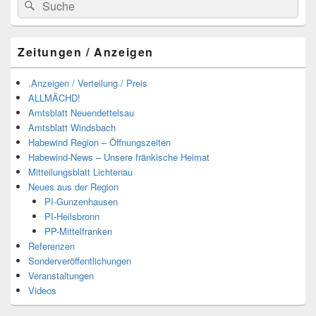
Suchen
Suchen
nach:
Zeitungen / Anzeigen
.Anzeigen / Verteilung / Preis
ALLMÄCHD!
Amtsblatt Neuendettelsau
Amtsblatt Windsbach
Habewind Region – Öffnungszeiten
Habewind-News – Unsere fränkische Heimat
Mitteilungsblatt Lichtenau
Neues aus der Region
PI-Gunzenhausen
PI-Heilsbronn
PP-Mittelfranken
Referenzen
Sonderveröffentlichungen
Veranstaltungen
Videos