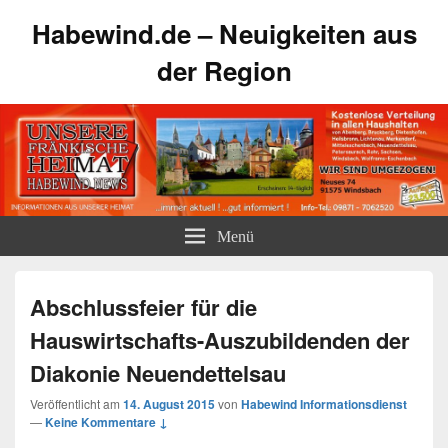
Habewind.de – Neuigkeiten aus
der Region
Menü
Abschlussfeier für die
Hauswirtschafts-Auszubildenden der
Diakonie Neuendettelsau
Veröffentlicht am
14. August 2015
von
Habewind Informationsdienst
—
Keine Kommentare ↓