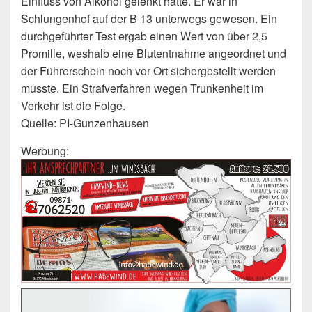
Einfluss von Alkohol gelenkt hatte. Er war in
Schlungenhof auf der B 13 unterwegs gewesen. Ein
durchgeführter Test ergab einen Wert von über 2,5
Promille, weshalb eine Blutentnahme angeordnet und
der Führerschein noch vor Ort sichergestellt werden
musste. Ein Strafverfahren wegen Trunkenheit im
Verkehr ist die Folge.
Quelle: PI-Gunzenhausen
Werbung: