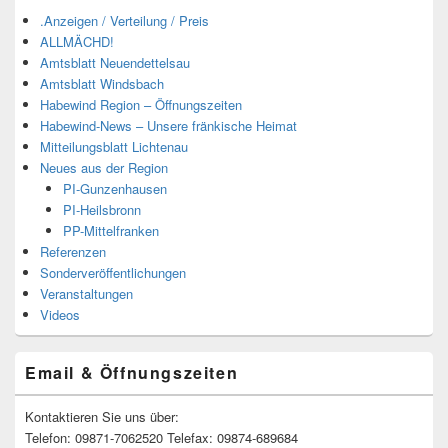
.Anzeigen / Verteilung / Preis
ALLMÄCHD!
Amtsblatt Neuendettelsau
Amtsblatt Windsbach
Habewind Region – Öffnungszeiten
Habewind-News – Unsere fränkische Heimat
Mitteilungsblatt Lichtenau
Neues aus der Region
PI-Gunzenhausen
PI-Heilsbronn
PP-Mittelfranken
Referenzen
Sonderveröffentlichungen
Veranstaltungen
Videos
Email & Öffnungszeiten
Kontaktieren Sie uns über:
Telefon: 09871-7062520 Telefax: 09874-689684