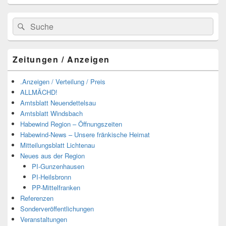
Suchen
Suchen
nach:
Zeitungen / Anzeigen
.Anzeigen / Verteilung / Preis
ALLMÄCHD!
Amtsblatt Neuendettelsau
Amtsblatt Windsbach
Habewind Region – Öffnungszeiten
Habewind-News – Unsere fränkische Heimat
Mitteilungsblatt Lichtenau
Neues aus der Region
PI-Gunzenhausen
PI-Heilsbronn
PP-Mittelfranken
Referenzen
Sonderveröffentlichungen
Veranstaltungen