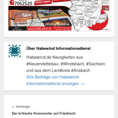
Über Habewind Informationsdienst
Habewind.de Neuigkeiten aus
#Neuendettelsau, #Windsbach, #Sachsen
und aus dem Landkreis #Ansbach
Alle Beiträge von Habewind
Informationsdienst anzeigen
→
Beitragsnavigation
Vorheriger
←
Vorherige
Der kritische Kommentar auf Fränkisch
Beitrag: