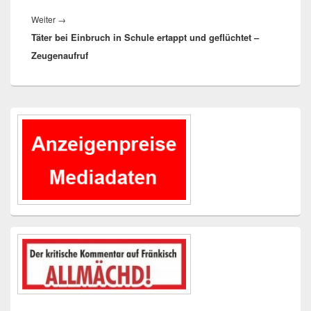
Nächster
Weiter
→
Täter bei Einbruch in Schule ertappt und geflüchtet –
Beitrag:
Zeugenaufruf
Primärer
Seitenleisten-
Widgetbereich