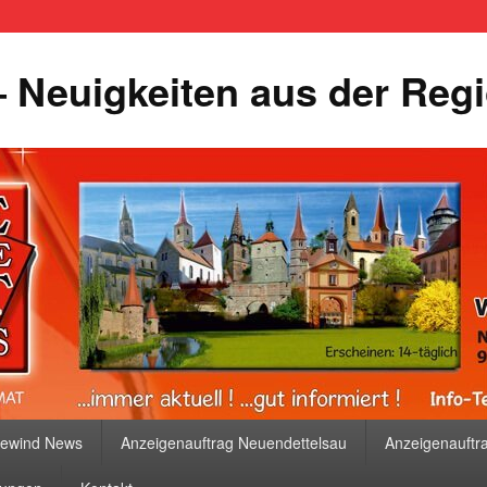
 Neuigkeiten aus der Reg
bewind News
Anzeigenauftrag Neuendettelsau
Anzeigenauftr