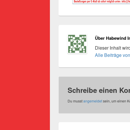
Über Habewind I
Dieser Inhalt wi
Alle Beiträge vo
Schreibe einen K
Du musst
angemeldet
sein, um einen 
Beitragsnavigation