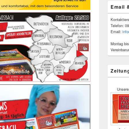
Email 
Kontaktier
Telefon: 0
Email:
inf
Montag bis
Vereinbaru
Zeitun
Unsere