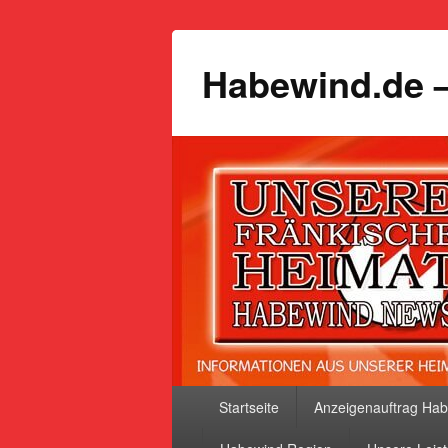
Habewind.de –
Primäres
Startseite
Anzeigenauftrag Ha
Menü