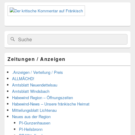
Suchen
Suchen
nach:
Zeitungen / Anzeigen
.Anzeigen / Verteilung / Preis
ALLMÄCHD!
Amtsblatt Neuendettelsau
Amtsblatt Windsbach
Habewind Region – Öffnungszeiten
Habewind-News – Unsere fränkische Heimat
Mitteilungsblatt Lichtenau
Neues aus der Region
PI-Gunzenhausen
PI-Heilsbronn