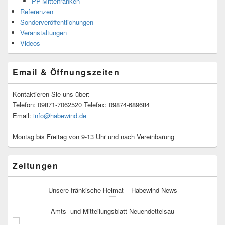
PP-Mittelfranken
Referenzen
Sonderveröffentlichungen
Veranstaltungen
Videos
Email & Öffnungszeiten
Kontaktieren Sie uns über:
Telefon: 09871-7062520 Telefax: 09874-689684
Email:
info@habewind.de
Montag bis Freitag von 9-13 Uhr und nach Vereinbarung
Zeitungen
Unsere fränkische Heimat – Habewind-News
Amts- und Mitteilungsblatt Neuendettelsau