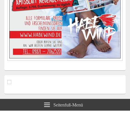
Seitenfuß-Menü