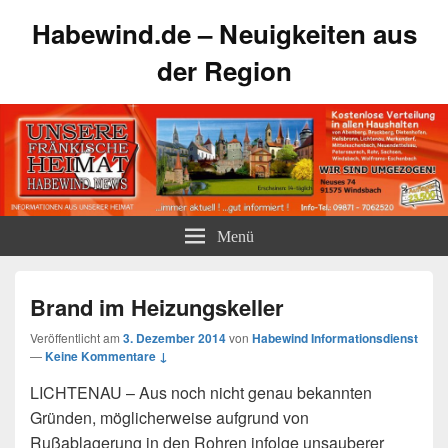
Habewind.de – Neuigkeiten aus
der Region
Menü
Brand im Heizungskeller
Veröffentlicht am
3. Dezember 2014
von
Habewind Informationsdienst
—
Keine Kommentare ↓
LICHTENAU – Aus noch nicht genau bekannten
Gründen, möglicherweise aufgrund von
Rußablagerung in den Rohren infolge unsauberer