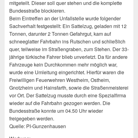
mitgeteilt. Dieser soll quer stehen und die komplette
Bundesstraße blockieren.
Beim Eintreffen an der Unfallstelle wurde folgender
Sachverhalt festgestellt: Ein Sattelzug, geladen mit 12
Tonnen, darunter 2 Tonnen Gefahrgut, kam auf
schneeglatter Fahrbahn ins Rutschen und schließlich
quer, teilweise im Straßengraben, zum Stehen. Der 33-
jährige türkische Fahrer blieb unverletzt. Da für andere
Fahrzeuge kein Durchkommen mehr möglich war,
wurde eine Umleitung eingerichtet. Hierfür waren die
Freiwilligen Feuerwehren Westheim, Ostheim,
Gnotzheim und Hainsfarth, sowie die Straßenmeisterei
vor Ort. Der Sattelzug musste durch eine Spezialfirma
wieder auf die Fahrbahn gezogen werden. Die
Bundesstraße konnte um 04.50 Uhr wieder
freigegeben werden.
Quelle: PI-Gunzenhausen