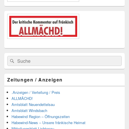
Suchen
Suchen
nach:
Zeitungen / Anzeigen
.Anzeigen / Verteilung / Preis
ALLMÄCHD!
Amtsblatt Neuendettelsau
Amtsblatt Windsbach
Habewind Region – Öffnungszeiten
Habewind-News – Unsere fränkische Heimat
Mitteilungsblatt Lichtenau