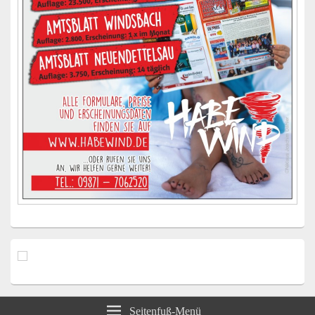
Seitenfuß-Menü