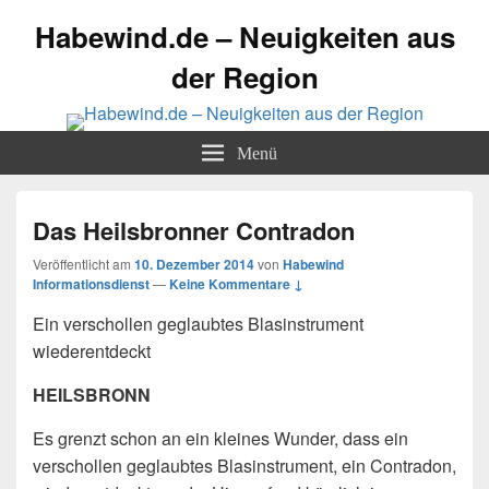
Habewind.de – Neuigkeiten aus
der Region
Menü
Das Heilsbronner Contradon
Veröffentlicht am
10. Dezember 2014
von
Habewind
Informationsdienst
—
Keine Kommentare ↓
Ein verschollen geglaubtes Blasinstrument
wiederentdeckt
HEILSBRONN
Es grenzt schon an ein kleines Wunder, dass ein
verschollen geglaubtes Blasinstrument, ein Contradon,