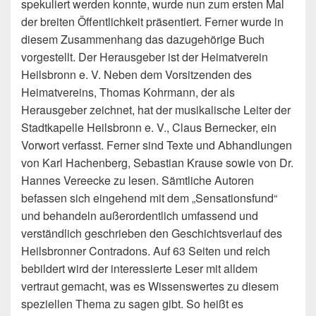
spekuliert werden konnte, wurde nun zum ersten Mal
der breiten Öffentlichkeit präsentiert. Ferner wurde in
diesem Zusammenhang das dazugehörige Buch
vorgestellt. Der Herausgeber ist der Heimatverein
Heilsbronn e. V. Neben dem Vorsitzenden des
Heimatvereins, Thomas Kohrmann, der als
Herausgeber zeichnet, hat der musikalische Leiter der
Stadtkapelle Heilsbronn e. V., Claus Bernecker, ein
Vorwort verfasst. Ferner sind Texte und Abhandlungen
von Karl Hachenberg, Sebastian Krause sowie von Dr.
Hannes Vereecke zu lesen. Sämtliche Autoren
befassen sich eingehend mit dem „Sensationsfund“
und behandeln außerordentlich umfassend und
verständlich geschrieben den Geschichtsverlauf des
Heilsbronner Contradons. Auf 63 Seiten und reich
bebildert wird der interessierte Leser mit alldem
vertraut gemacht, was es Wissenswertes zu diesem
speziellen Thema zu sagen gibt. So heißt es