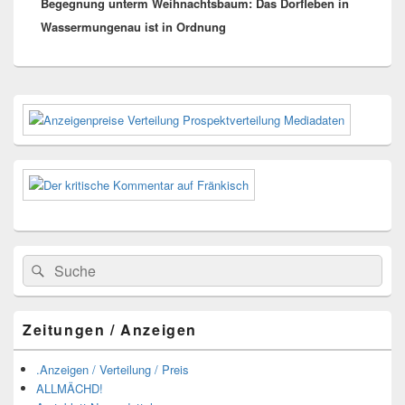
Begegnung unterm Weihnachtsbaum: Das Dorfleben in
Beitrag:
Wassermungenau ist in Ordnung
Primärer
Seitenleisten-
Widgetbereich
Suchen
Suchen
nach:
Zeitungen / Anzeigen
.Anzeigen / Verteilung / Preis
ALLMÄCHD!