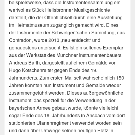
beispielsweise, dass die Instrumentensammlung ein
wertvolles Stück Heilsbronner Musikgeschichte
darstellt, die der Öffentlichkeit durch eine Ausstellung
im Heimatmuseum zugänglich gemacht wird. Eines
der Instrumente der Schweigert´schen Sammlung, das
Contradon, wurde 2013 „neu entdeckt“ und
genauestens untersucht. Es ist ein seltenes Exemplar
aus der Werkstatt des Münchner Instrumentenbauers
Andreas Barth, dargestellt auf einem Gemälde von
Hugo Kotschenreiter gegen Ende des 19.
Jahrhunderts. Zum ersten Mal seit wahrscheinlich 150
Jahren konnten nun Instrument und Gemälde wieder
zusammengeführt werden. Dieses außergewöhnliche
Instrument, das speziell für die Verwendung in der
bayerischen Armee gebaut wurde, könnte vielleicht
sogar Ende des 19. Jahrhunderts in Ansbach vom dort
stationierten Ulanenregiment verwendet worden sein
und dann über Umwege seinen heutigen Platz in