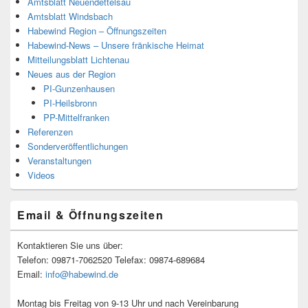
Amtsblatt Neuendettelsau
Amtsblatt Windsbach
Habewind Region – Öffnungszeiten
Habewind-News – Unsere fränkische Heimat
Mitteilungsblatt Lichtenau
Neues aus der Region
PI-Gunzenhausen
PI-Heilsbronn
PP-Mittelfranken
Referenzen
Sonderveröffentlichungen
Veranstaltungen
Videos
Email & Öffnungszeiten
Kontaktieren Sie uns über:
Telefon: 09871-7062520 Telefax: 09874-689684
Email:
info@habewind.de
Montag bis Freitag von 9-13 Uhr und nach Vereinbarung