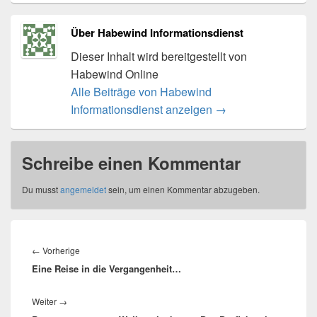
Über Habewind Informationsdienst
Dieser Inhalt wird bereitgestellt von
Habewind Online
Alle Beiträge von Habewind
Informationsdienst anzeigen
→
Schreibe einen Kommentar
Du musst
angemeldet
sein, um einen Kommentar abzugeben.
Beitragsnavigation
Vorheriger
←
Vorherige
Eine Reise in die Vergangenheit…
Beitrag:
Nächster
Weiter
→